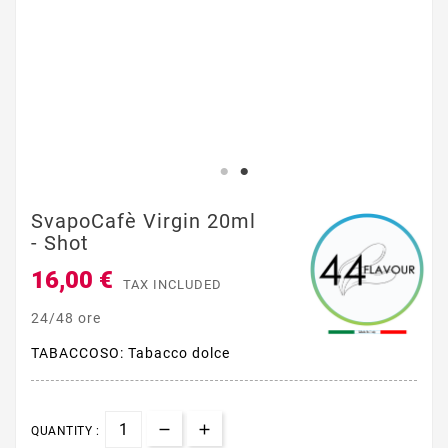
SvapoCafè Virgin 20ml
- Shot
16,00 €
TAX INCLUDED
24/48 ore
TABACCOSO: Tabacco dolce
QUANTITY :