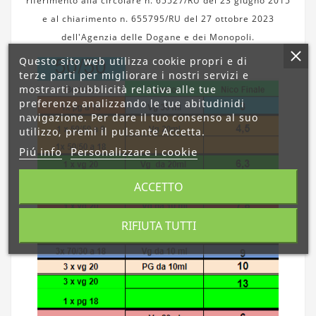
riferimento alla circolare n. 65527/RU del 23 giugno 2015
e al chiarimento n. 655795/RU del 27 ottobre 2023
dell'Agenzia delle Dogane e dei Monopoli.
Questo sito web utilizza cookie propri e di
terze parti per migliorare i nostri servizi e
mostrarti pubblicità relativa alle tue
preferenze analizzando le tue abitudinidi
navigazione. Per dare il tuo consenso al suo
utilizzo, premi il pulsante Accetta.
Piú info
Personalizzare i cookie
ACCETTO
RIFIUTA TUTTI