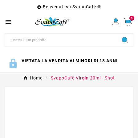
Benvenuti su SvapoCafè ®

0

VIETATA LA VENDITA AI MINORI DI 18 ANNI
Home
SvapoCafè Virgin 20ml - Shot