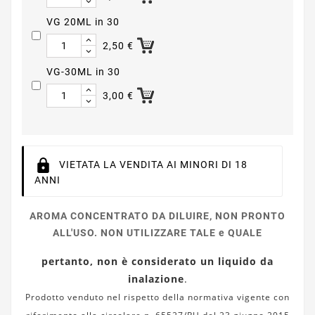
VG 20ML in 30
2,50 €
VG-30ML in 30
3,00 €
VIETATA LA VENDITA AI MINORI DI 18
ANNI
AROMA CONCENTRATO DA DILUIRE, NON PRONTO
ALL'USO. NON UTILIZZARE TALE e QUALE
pertanto, non è considerato un liquido da
inalazione
.
Prodotto venduto nel rispetto della normativa vigente con