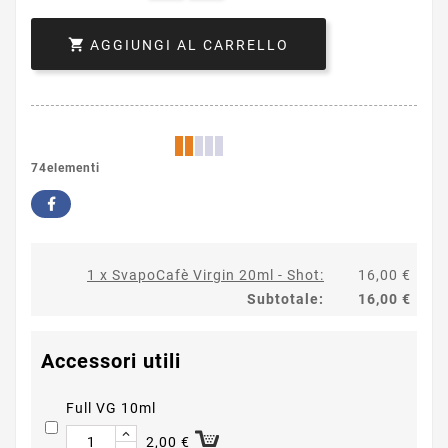

AGGIUNGI AL CARRELLO
74elementi
1 x SvapoCafè Virgin 20ml - Shot:
16,00 €
Subtotale:
16,00 €
Accessori utili
Full VG 10ml
2,00 €