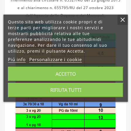
riferimento alla circolare n. 65527/RU del 23 giugno 2015
e al chiarimento n. 655795/RU del 27 ottobre 2023
dell'Agenzia delle Dogane e dei Monopoli.
Questo sito web utilizza cookie propri e di
terze parti per migliorare i nostri servizi e
mostrarti pubblicità relativa alle tue
preferenze analizzando le tue abitudinidi
navigazione. Per dare il tuo consenso al suo
utilizzo, premi il pulsante Accetta.
Piú info
Personalizzare i cookie
ACCETTO
RIFIUTA TUTTI