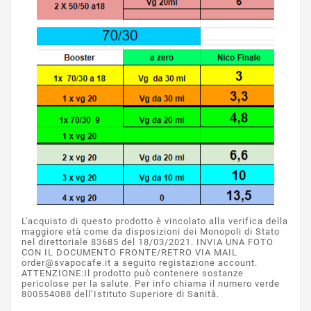
L'acquisto di questo prodotto è vincolato alla verifica della
maggiore età come da disposizioni dei Monopoli di Stato
nel direttoriale 83685 del 18/03/2021. INVIA UNA FOTO
CON IL DOCUMENTO FRONTE/RETRO VIA MAIL
order@svapocafe.it a seguito registazione account.
ATTENZIONE:Il prodotto può contenere sostanze
pericolose per la salute. Per info chiama il numero verde
800554088 dell’Istituto Superiore di Sanità.