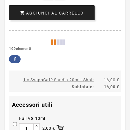

AGGIUNGI AL CARRELLO
100elementi
1 x SvapoCafè Sandìa 20ml - Shot:
16,00 €
Subtotale:
16,00 €
Accessori utili
Full VG 10ml
2,00 €