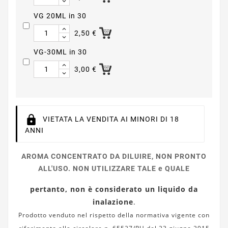
VG 20ML in 30
2,50 €
VG-30ML in 30
3,00 €
VIETATA LA VENDITA AI MINORI DI 18
ANNI
AROMA CONCENTRATO DA DILUIRE, NON PRONTO
ALL'USO. NON UTILIZZARE TALE e QUALE
pertanto, non è considerato un liquido da
inalazione
.
Prodotto venduto nel rispetto della normativa vigente con