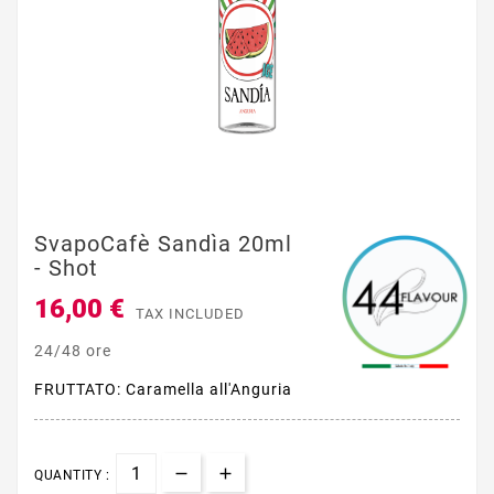
SvapoCafè Sandìa 20ml
- Shot
16,00 €
TAX INCLUDED
24/48 ore
FRUTTATO: Caramella all'Anguria
QUANTITY :