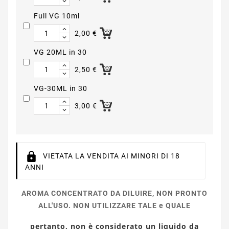
Full VG 10ml
2,00 €
VG 20ML in 30
2,50 €
VG-30ML in 30
3,00 €
VIETATA LA VENDITA AI MINORI DI 18
ANNI
AROMA CONCENTRATO DA DILUIRE, NON PRONTO
ALL'USO. NON UTILIZZARE TALE e QUALE
pertanto, non è considerato un liquido da