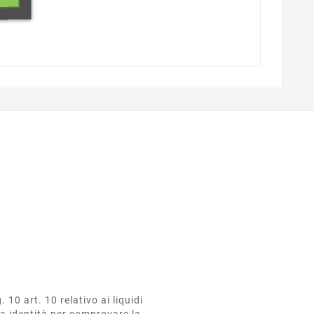
0 art. 10 relativo ai liquidi
ria identità per comprovare la