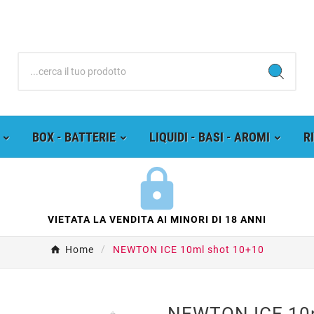
BOX - BATTERIE
LIQUIDI - BASI - AROMI
R
VIETATA LA VENDITA AI MINORI DI 18 ANNI
Home
NEWTON ICE 10ml shot 10+10