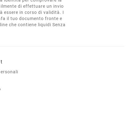
ilmente di effettuare un invio
essere in corso di validità. I
fa il tuo documento fronte e
dine che contiene liquidi Senza
nt
personali
o