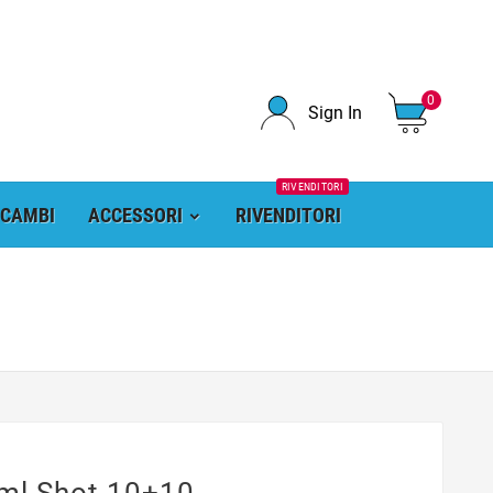
0
Sign In
RIVENDITORI
ICAMBI
ACCESSORI
RIVENDITORI