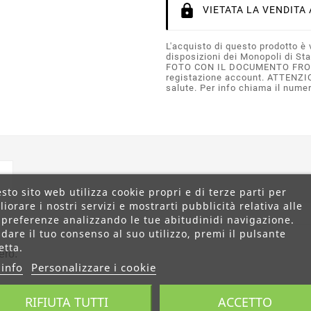
VIETATA LA VENDITA 
L'acquisto di questo prodotto è 
disposizioni dei Monopoli di St
FOTO CON IL DOCUMENTO FRONT
registazione account. ATTENZIO
salute. Per info chiama il numer
sto sito web utilizza cookie propri e di terze parti per
liorare i nostri servizi e mostrarti pubblicità relativa alle
 preferenze analizzando le tue abitudinidi navigazione.
 dare il tuo consenso al suo utilizzo, premi il pulsante
etta.
ero.
 info
Personalizzare i cookie
RIFIUTA TUTTI
ACCETTO