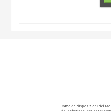
Come da disposizioni del Mon
da inalazione, per poter acqu