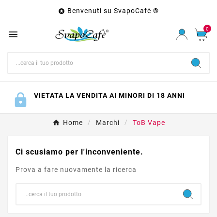
Benvenuti su SvapoCafè ®

0

VIETATA LA VENDITA AI MINORI DI 18 ANNI
Home
Marchi
ToB Vape
Ci scusiamo per l'inconveniente.
Prova a fare nuovamente la ricerca