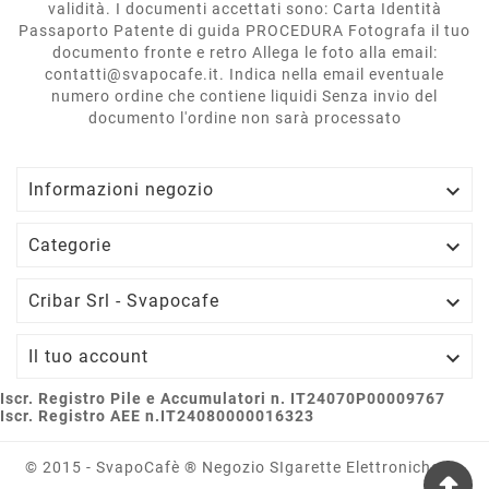
validità. I documenti accettati sono: Carta Identità
Passaporto Patente di guida PROCEDURA Fotografa il tuo
documento fronte e retro Allega le foto alla email:
contatti@svapocafe.it. Indica nella email eventuale
numero ordine che contiene liquidi Senza invio del
documento l'ordine non sarà processato

Informazioni negozio

Categorie

Cribar Srl - Svapocafe

Il tuo account
Iscr. Registro Pile e Accumulatori n. IT24070P00009767
Iscr. Registro AEE n.IT24080000016323
© 2015 - SvapoCafè ® Negozio SIgarette Elettroniche La