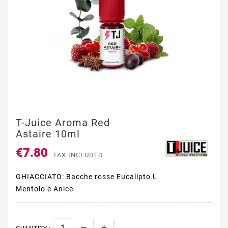
T-Juice Aroma Red
Astaire 10ml
€7.80
TAX INCLUDED
GHIACCIATO: Bacche rosse Eucalipto Uva nera
Mentolo e Anice