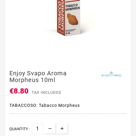
Enjoy Svapo Aroma
Morpheus 10ml
€8.80
TAX INCLUDED
TABACCOSO: Tabacco Morpheus
QUANTITY :